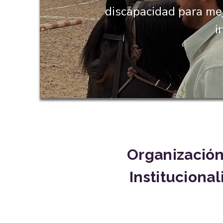
discapacidad para mej
i
Organización
Instituciona