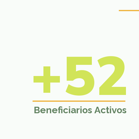
+52
Beneficiarios
Activos