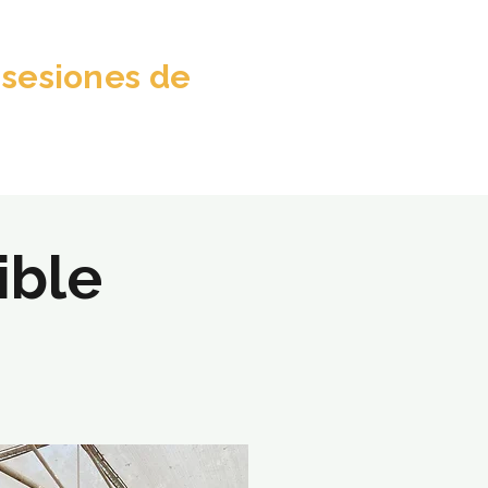
 sesiones de
ible