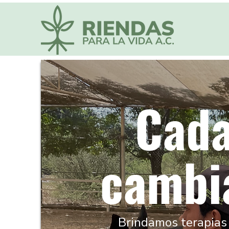
Cada
cambi
Brindamos terapias 