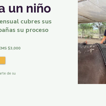
a un niño
ensual cubres sus
pañas su proceso
CEMS $3,000
arte de su