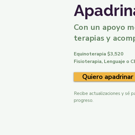
Apadrin
Con un apoyo m
terapias y acom
Equinoterapia $3,520
Fisioterapia, Lenguaje o 
Quiero apadrinar
Recibe actualizaciones y sé p
progreso.