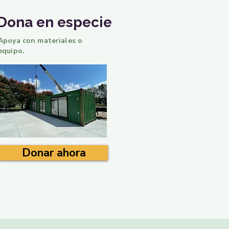
Dona en especie
Apoya con materiales o
equipo.
Donar ahora