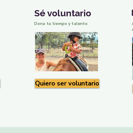
Sé voluntario
Dona tu tiempo y talento
Quiero ser voluntario