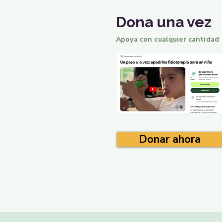
Dona una vez
Apoya con cualquier cantidad
Donar ahora