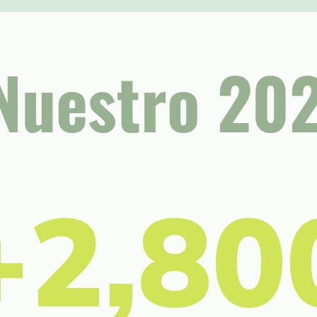
Nuestro 20
+2,80